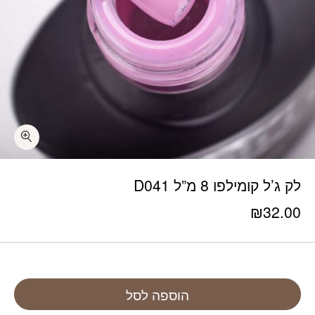
לק ג’ל קומילפו 8 מ”ל D041
₪
32.00
הוספה לסל