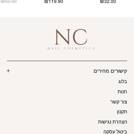
₪
52.00
₪
119.90
₪
32.00
קישורים מהירים
בלוג
חנות
צור קשר
תקנון
הצהרת נגישות
ביטול עסקה