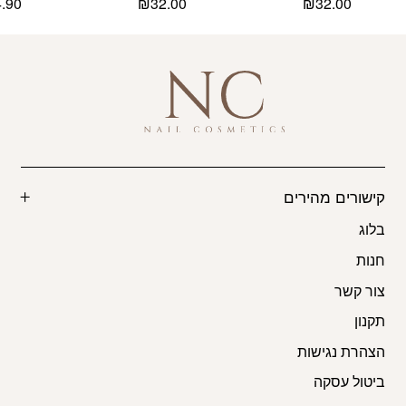
4.90
₪
32.00
₪
32.00
קישורים מהירים
בלוג
חנות
צור קשר
תקנון
הצהרת נגישות
ביטול עסקה