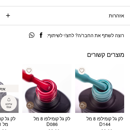
אזהרות
רוצה לשתף את החבר/ה? לחצ/י לשיתוף:
מוצרים קשורים
Add wishlist
Add wishlist
אזל
לק גל קומילפו 8 מל
לק גל קומילפו 8 מל
D144
D086
מל D001