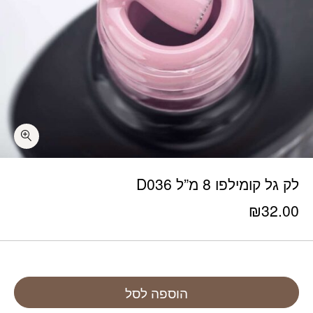
לק גל קומילפו 8 מ”ל D036
₪
32.00
הוספה לסל