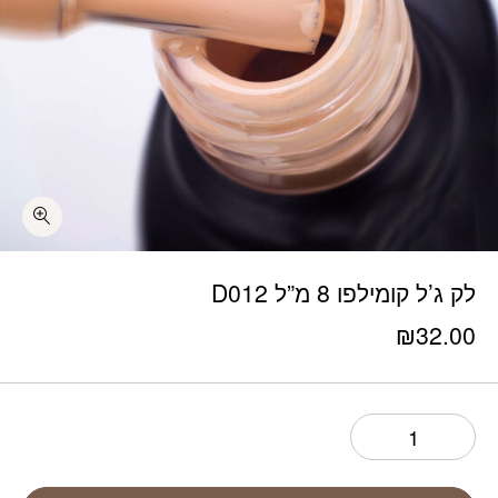
כמות לק ג'ל קומילפו 8 מ"ל D012
לק ג’ל קומילפו 8 מ”ל D012
₪
32.00