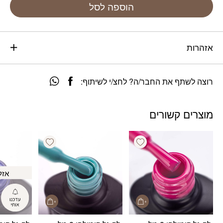
הוספה לסל
אזהרות
רוצה לשתף את החבר/ה? לחצ/י לשיתוף:
מוצרים קשורים
Add wishlist
Add wishlist
אזל