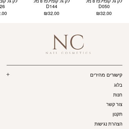
לק גל קומילפו 8 מל
לק גל קומילפו 8 מל
26
D144
D050
2.00
₪
32.00
₪
32.00
קישורים מהירים
בלוג
חנות
צור קשר
תקנון
הצהרת נגישות