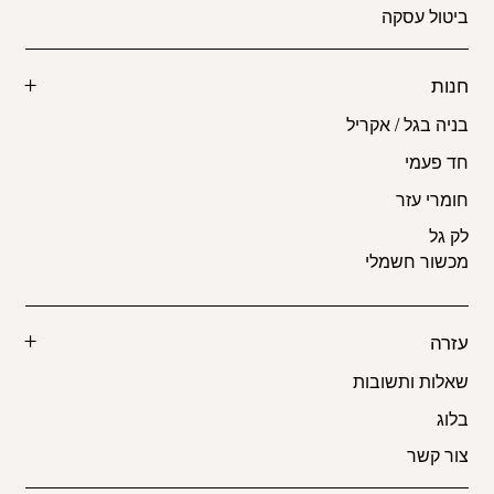
ביטול עסקה
חנות
בניה בגל / אקריל
חד פעמי
חומרי עזר
לק גל
מכשור חשמלי
עזרה
שאלות ותשובות
בלוג
צור קשר