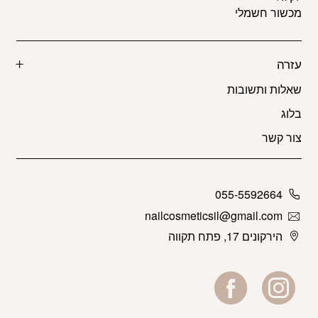
מכשור חשמלי
עזרה
שאלות ותשובות
בלוג
צור קשר
055-5592664
nailcosmeticsil@gmail.com
הירקונים 17, פתח תקווה