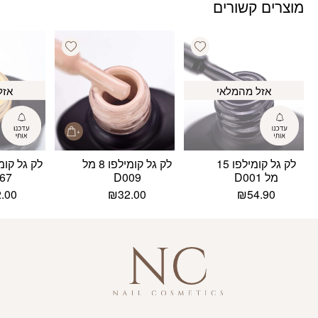
מוצרים קשורים
Add wishlist
Add wishlist
אזל מהמלאי
אזל
לק גל קומילפו 15
לק גל קומילפו 8 מל
מל D001
D009
67
2.00
₪
32.00
₪
54.90