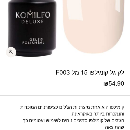
כמות לק גל קומילפו 15 מל F003
לק גל קומילפו 15 מל F003
₪
54.90
קומילפו היא אחת מיצרניות הג’לים לציפורניים המוכרות
והנמכרות ביותר באוקראינה.
הג’לים של קומילפו סמיכים נוחים לשימוש ואטומים כך
שהתוצאה