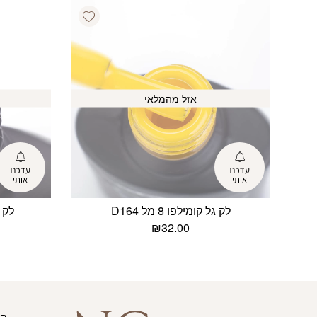
Add wishlist
אזל מהמלאי
לק גל קומילפו 8 מל D164
לק גל 
₪
32.00