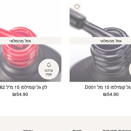
Add wishlist
אזל מהמלאי
אזל מהמלאי
קומילפו 15 מל D001
לק גל קומילפו 15 מ”ל D082
₪
54.90
₪
54.90