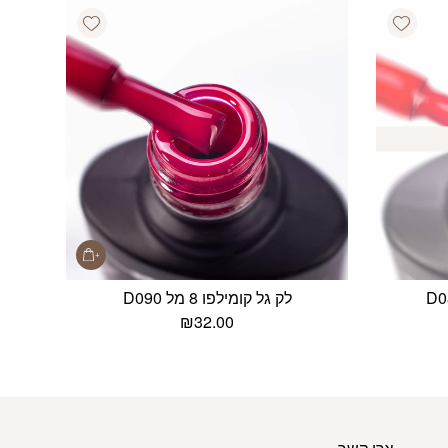
Add wishlist
Add wishlist
לק גל קומילפו 8 מל D090
₪
32.00