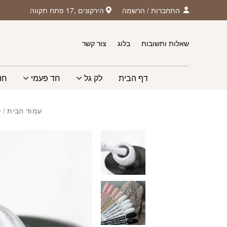
חזרה למעלה
Skip to Conten
התחברות
/
הרשמה
הירקונים ,17 פתח תקווה
שאלות ותשובות
בלוג
צור קשר
דף הבית
לק גל
חד פעמי
חו
עמוד הבית
/
ל