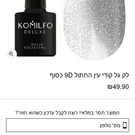
לק גל קודי עין החתול 9D כסוף
₪
49.90
המוצר חסר במלאי! רוצה לקבל עדכון כשהוא חוזר?