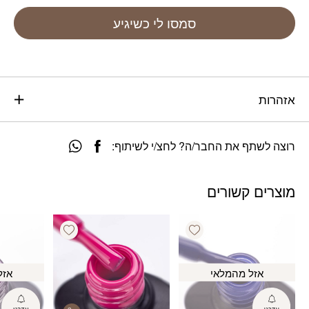
סמסו לי כשיגיע
אזהרות
רוצה לשתף את החבר/ה? לחצ/י לשיתוף:
מוצרים קשורים
Add wishlist
Add wishlist
אזל מהמלאי
אזל