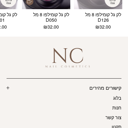
לק גל קומילפו 8 מל
לק גל קומילפו 8 מל
01
D050
D126
2.00
₪
32.00
₪
32.00
קישורים מהירים
בלוג
חנות
צור קשר
תקנון