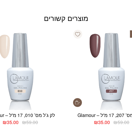
מוצרים קשורים
Add wishlist
ל – Glamour
לק ג’ל מס’ 010, 17 מ”ל – Glamour
המחיר
המחיר
המחיר
המ
₪
35.00
₪
59.00
₪
35.00
₪
59.00
המקורי
הנוכחי
המקורי
הנ