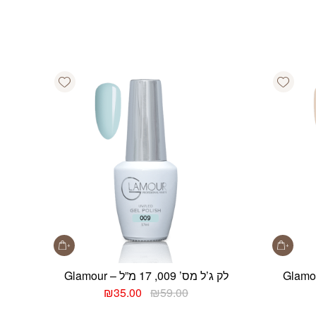
Add wishlist
Add wishlist
לק ג’ל מס’ 009, 17 מ”ל – Glamour
חיר
המחיר
המחיר
₪
35.00
₪
59.00
וכחי
המקורי
הנוכחי