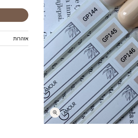
אזהרות