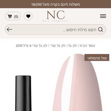
חזרה למעלה
Skip to Conten
משלוח חינם בקניה מעל ₪299!
הרשימה שלי
)
0
(
חיפוש
עמוד הבית
/
לק גל
/
לק גל קודי
/ לק גל קודי 8 מ”ל 20M
אזל מהמלאי