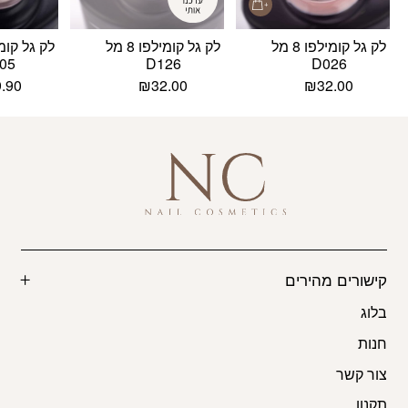
לק גל קומילפו 8 מל
לק גל קומילפו 8 מל
05
D126
D026
9.90
₪
32.00
₪
32.00
קישורים מהירים
בלוג
חנות
צור קשר
תקנון