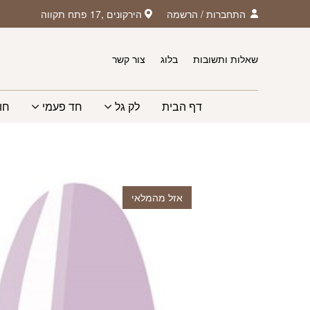
חזרה למעלה
Skip to Conten
התחברות
/
הרשמה
הירקונים ,17 פתח תקווה
שאלות ותשובות
בלוג
צור קשר
דף הבית
לק גל
חד פעמי
חו
אזל מהמלאי