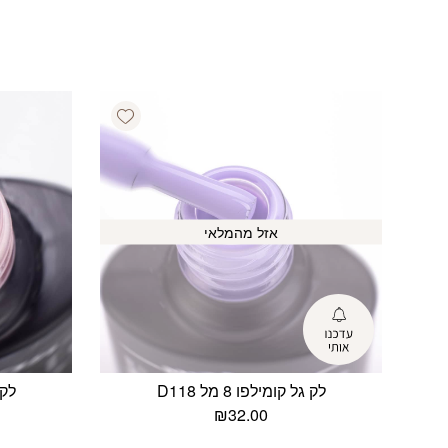
Add wishlist
אזל מהמלאי
לק גל קומילפו 8 מל D118
לק ג
₪
32.00