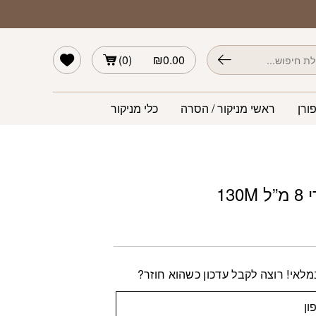
הרשימה שלי
)
0
(
₪
0.00
ורן
ראשי מניקור / הסרה
כלי מניקור
130
לאי! רוצה לקבל עדכון כשהוא חוזר?