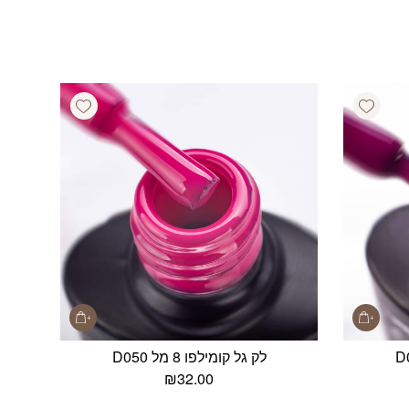
Add wishlist
Add wishlist
לק גל קומילפו 8 מל D050
₪
32.00