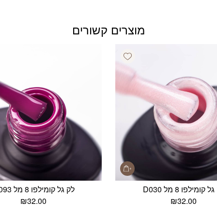
מוצרים קשורים
Add wishlist
ל קומילפו 8 מל D030
לק גל קומילפו 8 מל D093
₪
32.00
₪
32.00