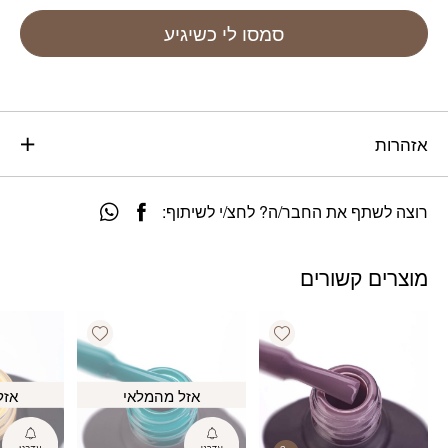
סמסו לי כשיגיע
אזהרות
רוצה לשתף את החבר/ה? לחצ/י לשיתוף:
מוצרים קשורים
Add wishlist
Add wishlist
אזל מהמלאי
אזל