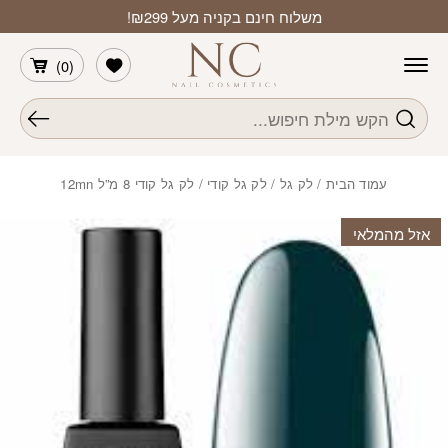
חזרה למעלה
Skip to Conten
משלוח חינם בקניה מעל ₪299!
הרשימה שלי
)
0
(
חיפוש
עמוד הבית
/
לק גל
/
לק גל קודי
/ לק גל קודי 8 מ”ל 12mn
אזל מהמלאי