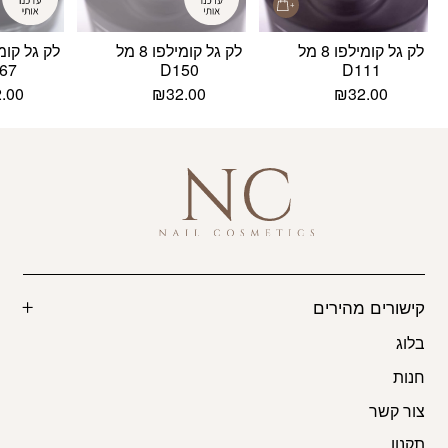
לק גל קומילפו 8 מל
לק גל קומילפו 8 מל
67
D150
D111
2.00
₪
32.00
₪
32.00
קישורים מהירים
בלוג
חנות
צור קשר
תקנון