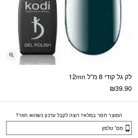
לק גל קודי 8 מ”ל 12mn
₪
39.90
המוצר חסר במלאי! רוצה לקבל עדכון כשהוא חוזר?