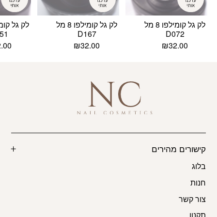
לק גל קומילפו 8 מל
לק גל קומילפו 8 מל
51
D167
D072
2.00
₪
32.00
₪
32.00
קישורים מהירים
בלוג
חנות
צור קשר
תקנון