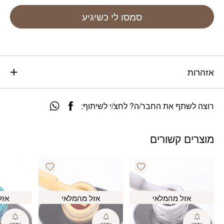
סמסו לי כשיגיע
אזהרות
רוצה לשתף את החבר/ה? לחצ/י לשיתוף:
מוצרים קשורים
Add wishlist
Add wishlist
אזל מהמלאי
אזל מהמלאי
אזל