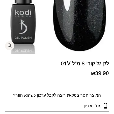
לק גל קודי 8 מ”ל 01V
₪
39.90
המוצר חסר במלאי! רוצה לקבל עדכון כשהוא חוזר?