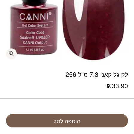
לק גל קאני 7.3 מ“ל 256
₪
33.90
הוספה לסל