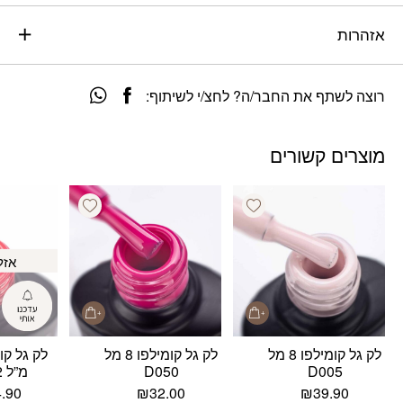
אזהרות
רוצה לשתף את החבר/ה? לחצ/י לשיתוף:
מוצרים קשורים
Add wishlist
Add wishlist
אזל
לק גל קומילפו 8 מל
לק גל קומילפו 8 מל
D005
D050
מ”ל D082
4.90
₪
32.00
₪
39.90