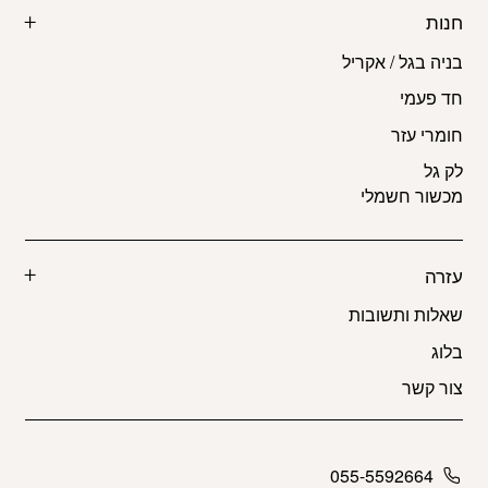
חנות
בניה בגל / אקריל
חד פעמי
חומרי עזר
לק גל
מכשור חשמלי
עזרה
שאלות ותשובות
בלוג
צור קשר
055-5592664