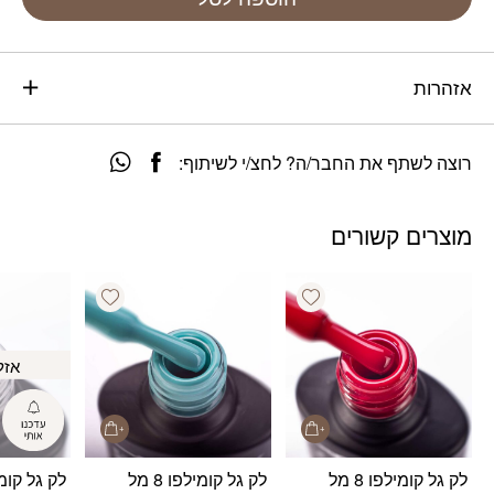
אזהרות
רוצה לשתף את החבר/ה? לחצ/י לשיתוף:
מוצרים קשורים
Add wishlist
Add wishlist
אזל
לק גל קומילפו 8 מל
לק גל קומילפו 8 מל