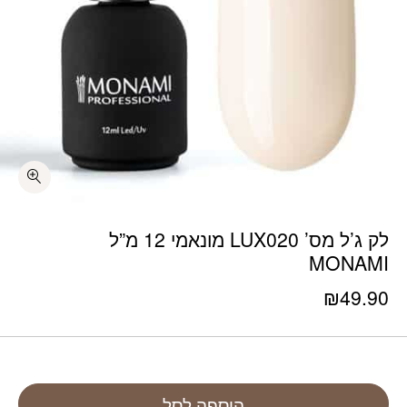
לק ג’ל מס’ LUX020 מונאמי 12 מ”ל
MONAMI
₪
49.90
הוספה לסל