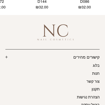
72
D144
D086
2.00
₪
32.00
₪
32.00
קישורים מהירים
בלוג
חנות
צור קשר
תקנון
הצהרת נגישות
ביטול עסקה