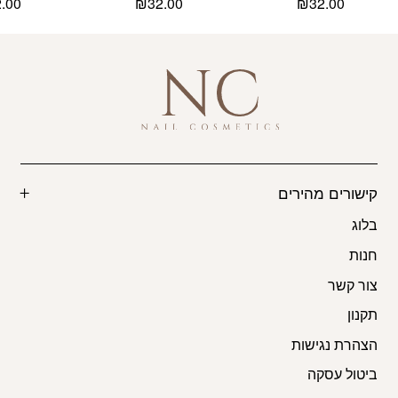
2.00
₪
32.00
₪
32.00
קישורים מהירים
בלוג
חנות
צור קשר
תקנון
הצהרת נגישות
ביטול עסקה