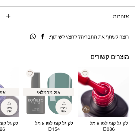
אזהרות
רוצה לשתף את החבר/ה? לחצ/י לשיתוף:
מוצרים קשורים
Add wishlist
Add wishlist
אזל מהמלאי
אזל
לק גל קומילפו 8 מל
לק גל קומילפו 8 מל
26
D154
D086