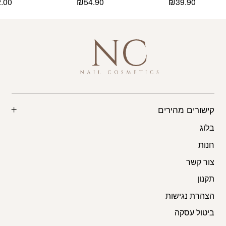
2.00
₪
54.90
₪
39.90
קישורים מהירים
בלוג
חנות
צור קשר
תקנון
הצהרת נגישות
ביטול עסקה