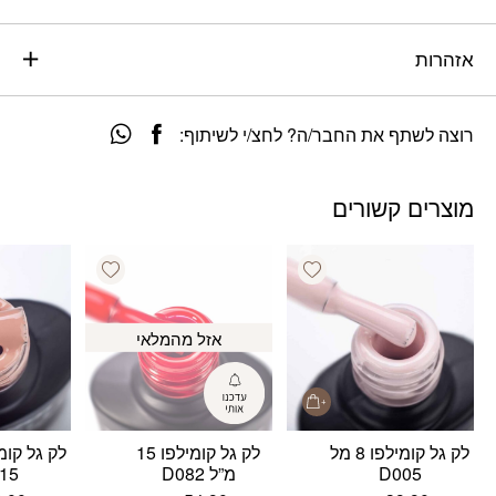
אזהרות
רוצה לשתף את החבר/ה? לחצ/י לשיתוף:
מוצרים קשורים
Add wishlist
Add wishlist
אזל מהמלאי
לק גל קומילפו 8 מל
לק גל קומילפו 15
D005
מ”ל D082
15