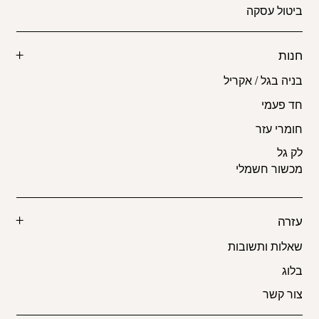
ביטול עסקה
חנות
בניה בגל / אקריל
חד פעמי
חומרי עזר
לק גל
מכשור חשמלי
עזרה
שאלות ותשובות
בלוג
צור קשר