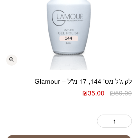
כמות לק ג’ל מס’ 144, 17 מ”ל – Glamour
לק ג’ל מס’ 144, 17 מ”ל – Glamour
המחיר
המחיר
₪
35.00
₪
59.00
המקורי
הנוכחי
היה:
הוא:
₪35.00.
₪59.00.