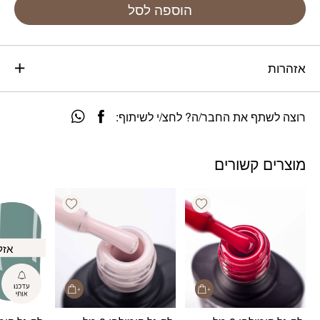
הוספה לסל
אזהרות
רוצה לשתף את החבר/ה? לחצ/י לשיתוף:
מוצרים קשורים
Add wishlist
Add wishlist
אזל