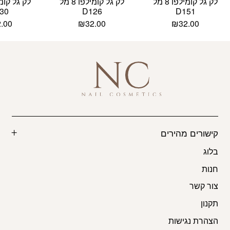
לק גל קומילפו 8 מל
לק גל קומילפו 8 מל
30
D126
D151
2.00
₪
32.00
₪
32.00
קישורים מהירים
בלוג
חנות
צור קשר
תקנון
הצהרת נגישות