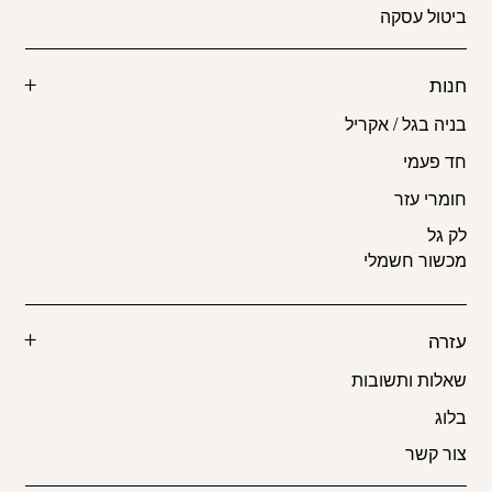
ביטול עסקה
חנות
בניה בגל / אקריל
חד פעמי
חומרי עזר
לק גל
מכשור חשמלי
עזרה
שאלות ותשובות
בלוג
צור קשר