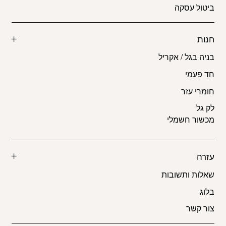
ביטול עסקה
חנות
בניה בגל / אקריל
חד פעמי
חומרי עזר
לק גל
מכשור חשמלי
עזרה
שאלות ותשובות
בלוג
צור קשר