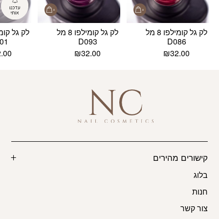
לק גל קומילפו 8 מל
לק גל קומילפו 8 מל
01
D093
D086
2.00
₪
32.00
₪
32.00
קישורים מהירים
בלוג
חנות
צור קשר