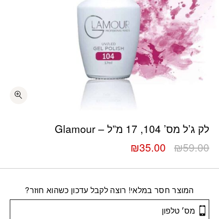
לק ג’ל מס’ 104, 17 מ”ל – Glamour
המחיר
המחיר
₪
35.00
₪
59.00
המקורי
הנוכחי
היה:
הוא:
₪35.00.
₪59.00.
המוצר חסר במלאי! רוצה לקבל עדכון כשהוא חוזר?