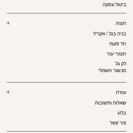
ביטול עסקה
חנות
בניה בגל / אקריל
חד פעמי
חומרי עזר
לק גל
מכשור חשמלי
עזרה
שאלות ותשובות
בלוג
צור קשר