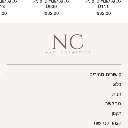
לק גל קומילפו 8 מל
לק גל קומילפו 8 מל
18
D030
D111
2.00
₪
32.00
₪
32.00
קישורים מהירים
בלוג
חנות
צור קשר
תקנון
הצהרת נגישות