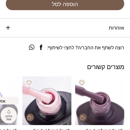
הוספה לסל
אזהרות
רוצה לשתף את החבר/ה? לחצ/י לשיתוף:
מוצרים קשורים
Add wishlist
Add wishlist
אזל