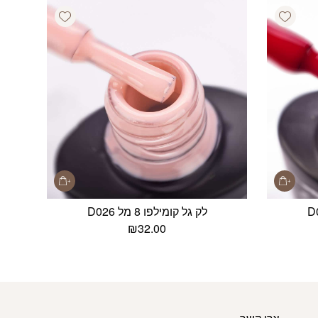
Add wishlist
Add wishlist
לק גל קומילפו 8 מל D026
₪
32.00