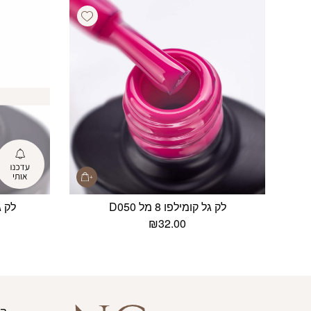
Add wishlist
לק גל קומילפו 8 מל D050
לק גל 
₪
32.00