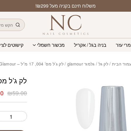
כמות לק ג’ל מס’ 004, 17 מ”ל – Glamour
משלוח חינם בקניה מעל ₪299!
חיפוש
מרי עזר
בניה בגל / אקריל
מכשור חשמלי
קישוטים לציפ
מוד הבית
/
לק גל
/
גלמור glamour
/ לק ג’ל מס’ 004, 17 מ”ל – Glamour
לק ג’ל מס’ 004, 17 מ”ל – ur
המ
00
₪
59.00
המ
הי
0.