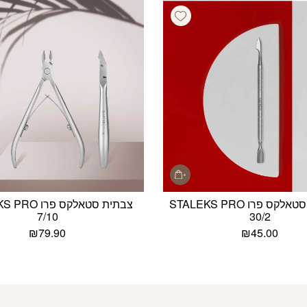
Add wishlist
דוחף עור סטאלקס פרו STALEKS PRO
צבתית סטאלקס פ
7/10
30/2
₪
79.90
₪
45.00