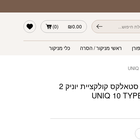
ת יוניק 2 כפיות UNIQ 10 TYPE 1
הרשימה שלי
)
0
(
₪
0.00
ורן
ראשי מניקור / הסרה
כלי מניקור
דוחף עור סטאלקס קולקציית יוניק 2