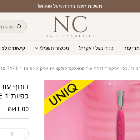
כמות דוחף עור סטאלקס קולקציי
משלוח חינם בקניה מעל ₪299!
חיפוש
מרי עזר
בניה בגל / אקריל
מכשור חשמלי
קישוטים לציפ
בית
/
כלי מניקור
/ דוחף עור סטאלקס קולקציית יוניק 2 כפיות UNIQ 10 TYPE 1
כפיות UNIQ 10 TYPE 1
₪
41.00