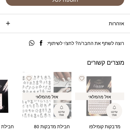
אזהרות
רוצה לשתף את החבר/ה? לחצ/י לשיתוף:
מוצרים קשורים
Add wishlist
Add wishlist
אזל מהמלאי
אזל מהמלאי
מדבקות קומילפו
חבילת מדבקות 80
חבילת 