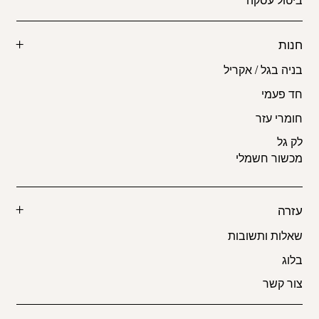
חנות
בניה בגל / אקריל
חד פעמי
חומרי עזר
לק גל
מכשור חשמלי
עזרה
שאלות ותשובות
בלוג
צור קשר