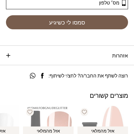
סמסו לי כשיגיע
אזהרות
רוצה לשתף את החבר/ה? לחצ/י לשיתוף:
מוצרים קשורים
Add wishlist
Add wishlist
אזל מהמלאי
אזל מהמלאי
אזל