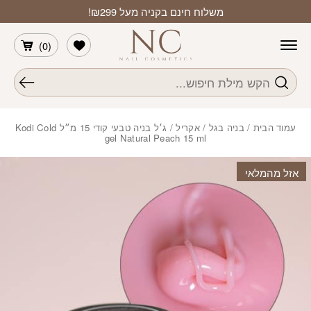
חזרה למעלה
Skip to Conten
משלוח חינם בקניה מעל ₪299!
הרשימה שלי
)
0
(
חיפוש
עמוד הבית
/
בניה בגל / אקריל
/ ג׳ל בניה טבעי קודי 15 מ״ל Kodi Cold
gel Natural Peach 15 ml
אזל מהמלאי