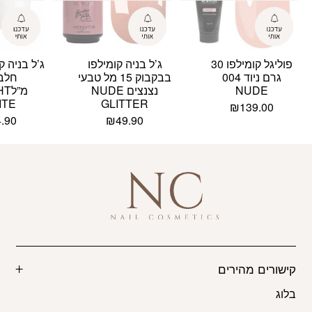
פוליגל קומילפו 30
ג’ל בניה קומילפו
ג’ל בניה ק
גרם ניוד 004
בבקבוק 15 מל טבעי
NUDE
נצנצים NUDE
מ”ל
ITE
GLITTER
₪
139.00
4.90
₪
49.90
קישורים מהירים
בלוג