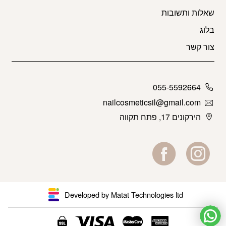
שאלות ותשובות
בלוג
צור קשר
055-5592664
nailcosmeticsil@gmail.com
הירקונים 17, פתח תקווה
Developed by Matat Technologies ltd