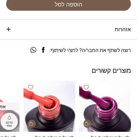
הוספה לסל
אזהרות
רוצה לשתף את החבר/ה? לחצ/י לשיתוף:
מוצרים קשורים
Add wishlist
Add wishlist
אזל