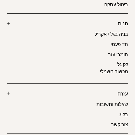
ביטול עסקה
חנות
בניה בגל / אקריל
חד פעמי
חומרי עזר
לק גל
מכשור חשמלי
עזרה
שאלות ותשובות
בלוג
צור קשר