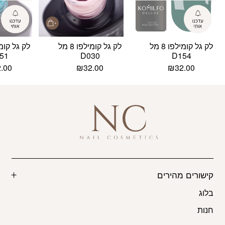
לק גל קומילפו 8 מל
לק גל קומילפו 8 מל
51
D030
D154
2.00
₪
32.00
₪
32.00
קישורים מהירים
בלוג
חנות