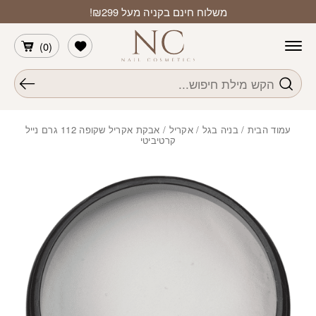
חזרה למעלה
Skip to Conten
משלוח חינם בקניה מעל ₪299!
הרשימה שלי
)
0
(
חיפוש
עמוד הבית
/
בניה בגל / אקריל
/ אבקת אקריל שקופה 112 גרם נייל
קרטיביטי