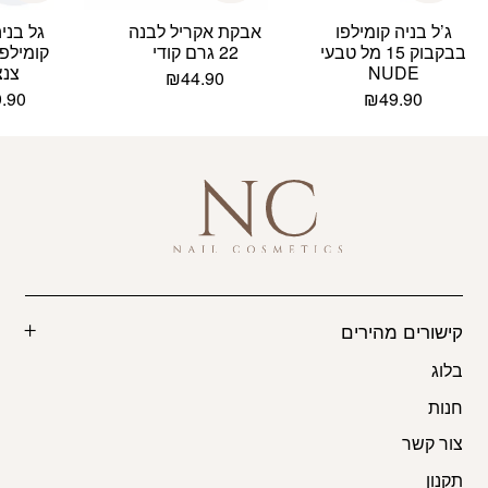
ג’ל בניה קומילפו
אבקת אקריל לבנה
גל בני
בבקבוק 15 מל טבעי
22 גרם קודי
NUDE
צנצ
₪
44.90
9.90
₪
49.90
קישורים מהירים
בלוג
חנות
צור קשר
תקנון