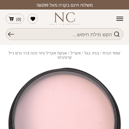
חזרה למעלה
Skip to Conten
משלוח חינם בקניה מעל ₪299!
הרשימה שלי
)
0
(
חיפוש
עמוד הבית
/
בניה בגל / אקריל
/ אבקת אקריל ורוד כהה 112 גרם נייל
קרטיביטי