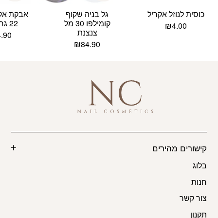
כוסית לנוזל אקריל
גל בניה שקוף
אבקת אקר
קומילפו 30 מל
22 גרם קודי
₪
4.00
צנצנת
4.90
₪
84.90
קישורים מהירים
בלוג
חנות
צור קשר
תקנון