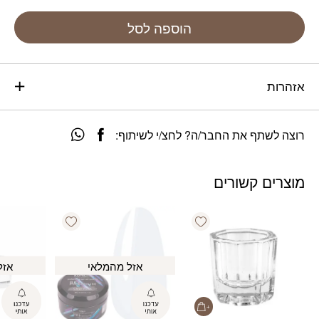
הוספה לסל
אזהרות
רוצה לשתף את החבר/ה? לחצ/י לשיתוף:
מוצרים קשורים
Add wishlist
Add wishlist
אזל מהמלאי
אזל