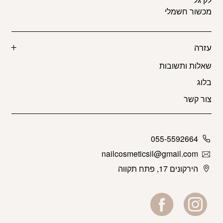
מכשור חשמלי
עזרה
שאלות ותשובות
בלוג
צור קשר
055-5592664
nailcosmeticsil@gmail.com
הירקונים 17, פתח תקווה