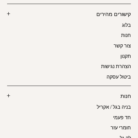
קישורים מהירים
בלוג
חנות
צור קשר
תקנון
הצהרת נגישות
ביטול עסקה
חנות
בניה בגל / אקריל
חד פעמי
חומרי עזר
לק גל