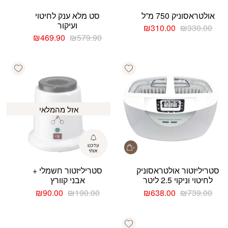
אולטראסוניק 750 מ”ל
סט מלא ענק לחיטוי
ועיקור
המחיר
המחיר
₪
310.00
₪
330.00
המקורי
הנוכחי
המחיר
המחיר
₪
469.90
₪
579.90
היה:
הוא:
המקורי
הנוכחי
₪330.00.
₪310.00.
היה:
הוא:
shlist
Add wishlist
₪469.90.
₪579.90.
אזל מהמלאי
סטריליזטור אולטראסוניק
סטריליזטור חשמלי +
לחיטוי וניקוי 2.5 ליטר
אבני קוורץ
המחיר
המחיר
המחיר
המחיר
₪
90.00
₪
190.00
₪
638.00
₪
739.00
המקורי
הנוכחי
המקורי
הנוכחי
היה:
הוא:
היה:
הוא:
Add wishlist
₪90.00.
₪190.00.
₪638.00.
₪739.00.