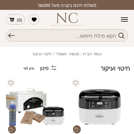
חזרה למעלה
Skip to Conten
משלוח חינם בקניה מעל ₪299!
הרשימה שלי
)
0
(
חיפוש
עמוד הבית
/
מכשור חשמלי
/ חיטוי ועיקור
חיטוי ועיקור
סינון
shlist
Add wishlist