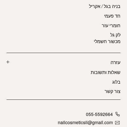
בניה בגל / אקריל
חד פעמי
חומרי עזר
לק גל
מכשור חשמלי
עזרה
שאלות ותשובות
בלוג
צור קשר
055-5592664
nailcosmeticsil@gmail.com