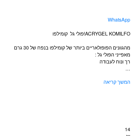
WhatsApp
ACRYGEL KOMILFO!פולי גל קומילפו
מהגוונים הפופולאריים ביותר של קומילפו בנפח של 30 גרם
מאפייני הפולי גל :
רך ונוח לעבודה
…
המשך קריאה
14