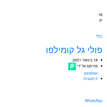
16
יונ
כללי
פולי גל קומילפו
18 בינואר 2021
פורסם על ידי
parallax
0 תגובות
WhatsApp