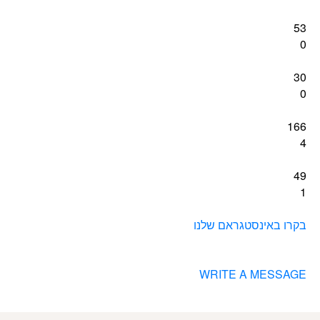
53
0
30
0
166
4
49
1
בקרו באינסטגראם שלנו
WRITE A MESSAGE