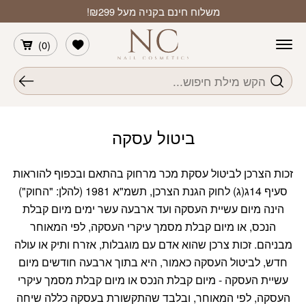
חזרה למעלה
Skip to Conten
משלוח חינם בקניה מעל ₪299!
הרשימה שלי
)
0
(
חיפוש
ביטול עסקה
זכות הצרכן לביטול עסקת מכר מרחוק בהתאם ובכפוף להוראות
סעיף 14ג(ג) לחוק הגנת הצרכן, תשמ"א 1981 (להלן: "החוק")
הינה מיום עשיית העסקה ועד ארבעה עשר ימים מיום קבלת
הנכס, או מיום קבלת מסמך עיקרי העסקה, לפי המאוחר
מבניהם. זכות צרכן שהוא אדם עם מוגבלות, אזרח ותיק או עולה
חדש, לביטול העסקה כאמור, היא בתוך ארבעה חודשים מיום
עשיית העסקה - מיום קבלת הנכס או מיום קבלת מסמך עיקרי
העסקה, לפי המאוחר, ובלבד שהתקשורת בעסקה כללה שיחה